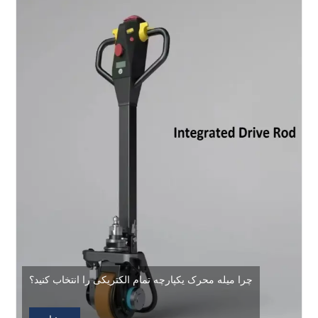
چرا میله محرک یکپارچه تمام الکتریکی را انتخاب کنید؟