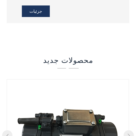
سفارشی سازی را می پذیریم و تجربه خرید یک
مرحله ای را ارائه می دهیم. کارخانه ما ویبراتور
جزئیات
بتونی ، ماله برق ، دستگاه اسکناس بتونی و غیره را
فراهم می کند.
محصولات جدید