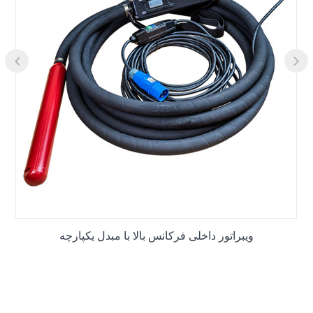
ویبراتور داخلی فرکانس بالا با مبدل یکپارچه