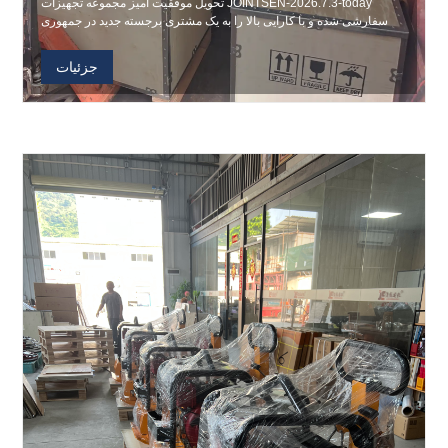
JOINTSEN-2026.7.3-today تحویل موفقیت آمیز مجموعه تجهیزات
سفارشی شده و با کارایی بالا را به یک مشتری برجسته جدید در جمهوری
دومینیکن اعلام کرد. این مشارکت، یکپارچگی زنجیره تامین قوی
JOINTSEN و توانایی آن برای مطابقت سریع با خواسته های مشتری جهانی
جزئیات
با دقت و کارایی را برجسته می کند.