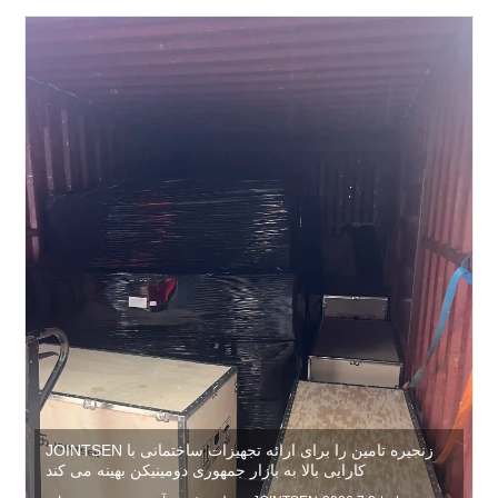
JOINTSEN زنجیره تامین را برای ارائه تجهیزات ساختمانی با
کارایی بالا به بازار جمهوری دومینیکن بهینه می کند