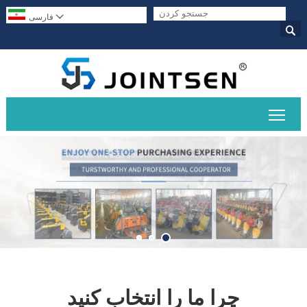

فارسی

دهید
چرا ما را انتخاب کنید