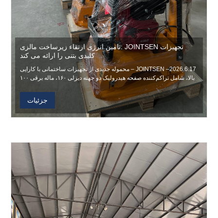
تامین انرژی ارتقاء زیرساخت مالزی: JOINTSEN تجهیزات
کلیدی بتنی را ارائه می کند
JOINTSEN –2026.6.17 – محموله جدیدی از تجهیزات ساختمانی با کارایی
بالا، شامل تراکم‌کننده صفحه هیدرولیک دو جهته دیزلی ۱۶۰، ماله برقی ۱۰۰
بنزینی، و چکش کوبنده الکتریکی، با موفقیت در پروژه زیرساختی
JOINTSEN برای ساخت کارخانه‌های صنعتی مالزی ارسال شد.
جزئیات