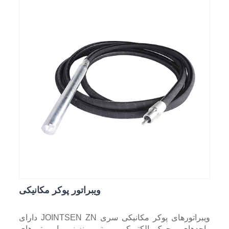
ویبراتور پوکر مکانیکی
ویبراتورهای پوکر مکانیکی سری JOINTSEN ZN دارای
واحدهای محرک الکتریکی، موتور بنزینی یا موتورهای