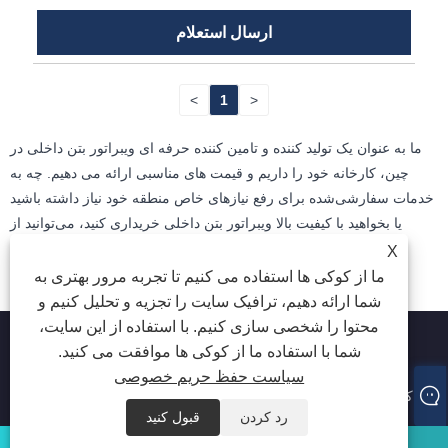
ارسال استعلام
>
1
<
ما به عنوان یک تولید کننده و تامین کننده حرفه ای ویبراتور بتن داخلی در
چین، کارخانه خود را داریم و قیمت های مناسبی ارائه می دهیم. چه به
خدمات سفارشی‌شده برای رفع نیازهای خاص منطقه خود نیاز داشته باشید
یا بخواهید با کیفیت بالا ویبراتور بتن داخلی خریداری کنید، می‌توانید از
طریق اطلاعات تماس در صفحه وب برای ما پیام بگذارید.
X
ما از کوکی ها استفاده می کنیم تا تجربه مرور بهتری به
شما ارائه دهیم، ترافیک سایت را تجزیه و تحلیل کنیم و
محتوا را شخصی سازی کنیم. با استفاده از این سایت،
شما با استفاده ما از کوکی ها موافقت می کنید.
سیاست حفظ حریم خصوصی
کپی رایت © 2024 شرکت تجارت Guangzhou Altensen ، آموزشی
ویبولیتین کلیه حقوق محفوظ است.
رد کردن
قبول کنید
پست الکترونیک
واتساپ