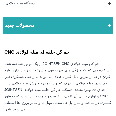
دستگاه میله فولادی
محصولات جدید
خم کن حلقه ای میله فولادی CNC
خم کن میله فولادی JOINTSEN CNC از یک موتور شناخته شده
استفاده می کند که ویژگی های قدرت قوی و سرعت سریع را دارد. وارد
کردن درجه از طریق پانل کنترل عددی می تواند به راحتی عملکرد دقیق
خم شدن میله فولادی را درک کند و راندمان پردازش میله فولادی را تا
حد زیادی بهبود بخشد. دستگاه خم کن حلقه میله فولادی JOINTSEN
CNC و لوازم جانبی آن کامل، با کیفیت و قیمت پایین است که به طور
گسترده در ساخت و ساز، پل ها، سدها، تونل ها و سایر پروژه ها استفاده
می شود. بندر.