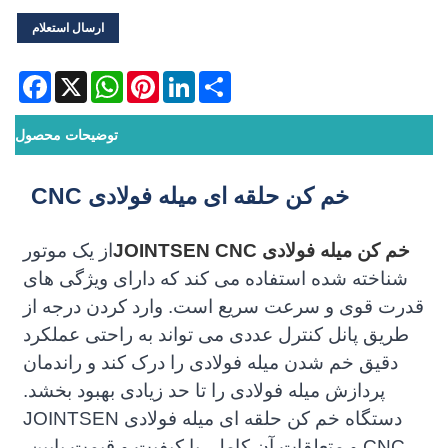
ارسال استعلام
acebook
WhatsApp
X
Pinterest
LinkedIn
Share
توضیحات محصول
خم کن حلقه ای میله فولادی CNC
خم کن میله فولادی JOINTSEN CNC
از یک موتور
شناخته شده استفاده می کند که دارای ویژگی های
قدرت قوی و سرعت سریع است. وارد کردن درجه از
طریق پانل کنترل عددی می تواند به راحتی عملکرد
دقیق خم شدن میله فولادی را درک کند و راندمان
پردازش میله فولادی را تا حد زیادی بهبود بخشد.
دستگاه خم کن حلقه ای میله فولادی JOINTSEN
CNC و متعلقات آن کامل، با کیفیت و قیمت پایین،