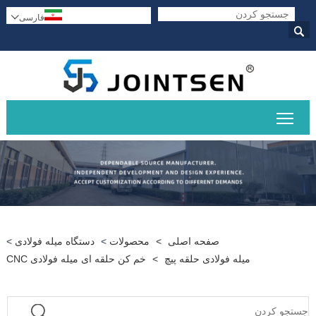
فارسی


قابلیت مشاهده منوی اصلی را تغییر دهید
صفحه اصلی
>
محصولات
>
دستگاه میله فولادی
>
میله فولادی حلقه پیچ
>
خم کن حلقه ای میله فولادی CNC